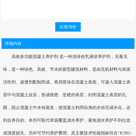
在线询价
详细内容
高效多功能混凝土养护剂 是一种淡绿色乳液状养护剂，无毒无
味，是一种绿色、高效、节水的新型建筑材料，是由无机材料与表面
活性剂、渗透剂配制而成。将其喷涂在混凝土表面，可渗入混凝土表
层中与混凝土反应，形成致密、坚硬的表层，封闭混凝土表层的孔
隙，阻止混凝土中水份蒸发，使混凝土利用自身的水份完成水化，达
到自养目的。本剂可取代草袋覆盖浇水养护，避免浇水养护不到位造
成强度损失。另外可节约养护费用。其主要技术性能指标符合“JC901-