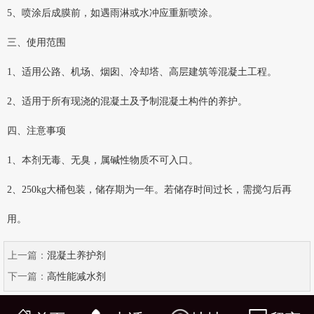
5、喷涂后成膜前，如遇雨淋或水冲应重新喷涂。
三、使用范围
1、适用公路、机场、烟囱、冷却塔、高层建筑等混凝土工程。
2、适用于所有现浇的混凝土及予制混凝土构件的养护。
四、注意事项
1、本剂无毒、无臭，属碱性物质不可入口。
2、250kg大桶包装，储存期为一年。若储存时间过长，需搅匀后再
用。
上一篇：
混凝土养护剂
下一篇：
高性能减水剂