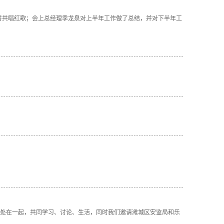
宣誓共唱红歌；会上总经理季龙泉对上半年工作做了总结，并对下半年工
每日相处在一起，共同学习、讨论、生活，同时我们邀请潍城区安监局和乐