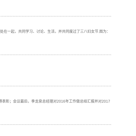
日相处在一起，共同学习、讨论、生活，并共同度过了三八妇女节.图为：
获得表彰；会议最后，季龙泉总经理对2016年工作做总结汇报并对2017