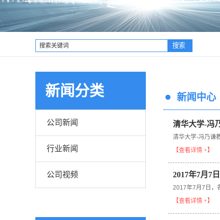
企业文化
工程技术研
团队风采
装配模块建
联系我们
装配模具
新闻分类
新闻中心
公司新闻
清华大学-冯
清华大学-冯乃谦
行业新闻
【查看详情 +】
公司视频
2017年7
2017年7月7
【查看详情 +】