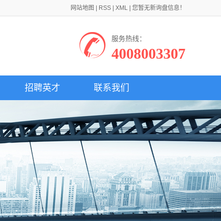
网站地图
|
RSS
|
XML
|
您暂无新询盘信息！
服务热线：
4008003307
招聘英才
联系我们