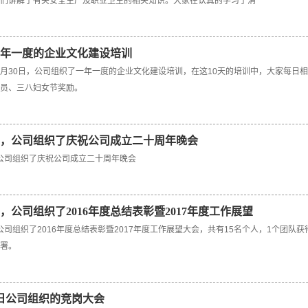
们讲解了有关安全生产及职业卫生的相关知识。大家在认真的学习了消
年一度的企业文化建设培训
0日-3月30日，公司组织了一年一度的企业文化建设培训，在这10天的培训中，大家每
员、三八妇女节奖励。
月3日，公司组织了庆祝公司成立二十周年晚会
日，公司组织了庆祝公司成立二十周年晚会
8日，公司组织了2016年度总结表彰暨2017年度工作展望
，公司组织了2016年度总结表彰暨2017年度工作展望大会，共有15名个人，1个团队
署。
29日公司组织的竞岗大会