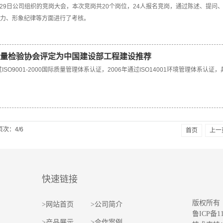
8月29日公司组织的竞岗大会，本次竞岗共20个岗位，24人报名竞岗，通过陈述、提
力、形象纪律等方面进行了考核。
量检验协会评定为中国建设部工程建设推荐
过ISO9001-2000国际质量管理体系认证，2006年通过ISO14001环境管理
页次：4/6
首页
上一
快速链接
版权所有
>
网站首页
>
公司简介
鲁ICP备11
>
产品展示
>
合作案例